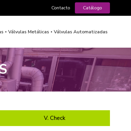
Contacto
Catálogo
as
Válvulas Metálicas
Válvulas Automatizadas
S
V. Check