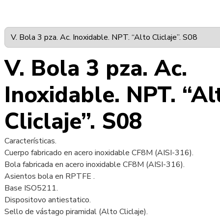
V. Bola 3 pza. Ac.
Inoxidable. NPT. “Al
Cliclaje”. S08
Características.
Cuerpo fabricado en acero inoxidable CF8M (AISI-316).
Bola fabricada en acero inoxidable CF8M (AISI-316).
Asientos bola en RPTFE .
Base ISO5211.
Dispositovo antiestatico.
Sello de vástago piramidal (Alto Cliclaje).