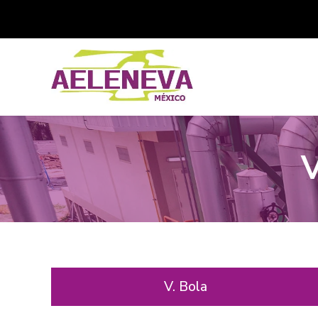
V. Bola