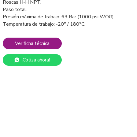
Roscas H-H NPT.
Paso total.
Presión máxima de trabajo: 63 Bar (1000 psi WOG).
Temperatura de trabajo: -20° / 180°C.
Ver ficha técnica
¡Cotiza ahora!