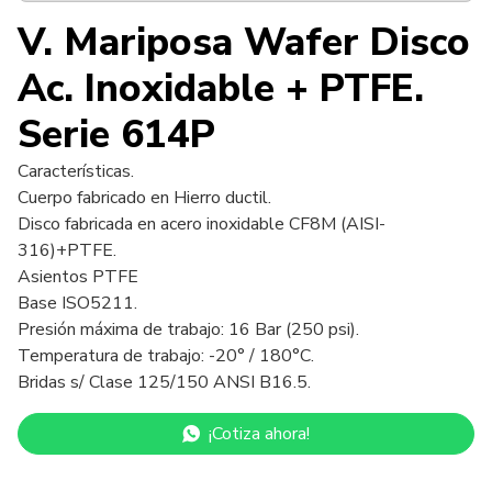
V. Mariposa Wafer Disco
Ac. Inoxidable + PTFE.
Serie 614P
Características.
Cuerpo fabricado en Hierro ductil.
Disco fabricada en acero inoxidable CF8M (AISI-
316)+PTFE.
Asientos PTFE
Base ISO5211.
Presión máxima de trabajo: 16 Bar (250 psi).
Temperatura de trabajo: -20° / 180°C.
Bridas s/ Clase 125/150 ANSI B16.5.
¡Cotiza ahora!