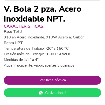
V. Bola 2 pza. Acero
Inoxidable NPT.
CARACTERÍSTICAS:
Paso Total
910 en Acero Inoxidable, 910W Acero al Carbón
Rosca NPT
Temperatura de Trabajo: -20º a 150 °C
Presión máx. de Trabajo: 1000 PSI WOG
Medidas de 1/4" a 4"
Agua fría/caliente, vapor, aceites y químicos
Ver ficha técnica
¡Cotiza ahora!