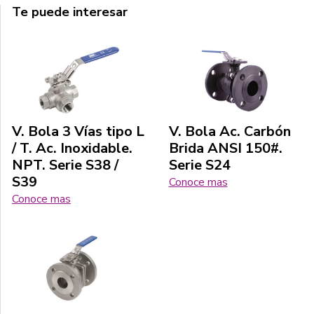
Te puede interesar
V. Bola 3 Vías tipo L
V. Bola Ac. Carbón
/ T. Ac. Inoxidable.
Brida ANSI 150#.
NPT. Serie S38 /
Serie S24
S39
Conoce mas
Conoce mas