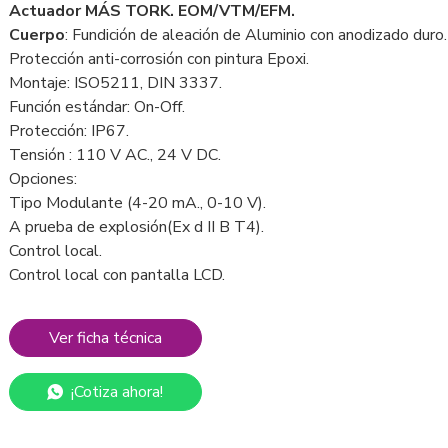
Actuador MÁS TORK. EOM/VTM/EFM.
Cuerpo
: Fundición de aleación de Aluminio con anodizado duro.
Protección anti-corrosión con pintura Epoxi.
Montaje: ISO5211, DIN 3337.
Función estándar: On-Off.
Protección: IP67.
Tensión : 110 V AC., 24 V DC.
Opciones:
Tipo Modulante (4-20 mA., 0-10 V).
A prueba de explosión(Ex d II B T4).
Control local.
Control local con pantalla LCD.
Ver ficha técnica
¡Cotiza ahora!