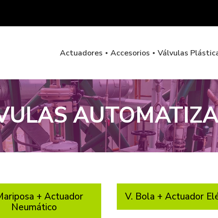
Actuadores
Accesorios
Válvulas Plástic
VULAS AUTOMATIZ
Mariposa + Actuador
V. Bola + Actuador Elé
Neumático