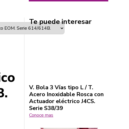
Te puede interesar
ico
V. Bola 3 Vías tipo L / T.
B.
Acero Inoxidable Rosca con
Actuador eléctrico J4CS.
Serie S38/39
Conoce mas