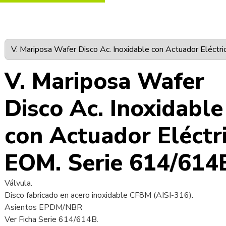
V. Mariposa Wafer
Disco Ac. Inoxidable
con Actuador Eléctr
EOM. Serie 614/614
Válvula.
Disco fabricado en acero inoxidable CF8M (AISI-316).
Asientos EPDM/NBR
Ver Ficha Serie 614/614B.