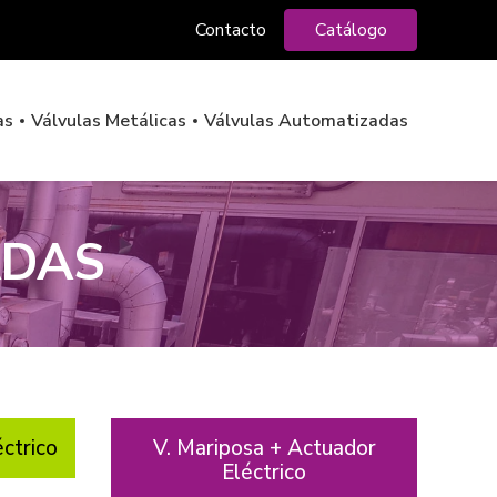
Contacto
Catálogo
as
Válvulas Metálicas
Válvulas Automatizadas
ADAS
ctrico
V. Mariposa + Actuador
Eléctrico