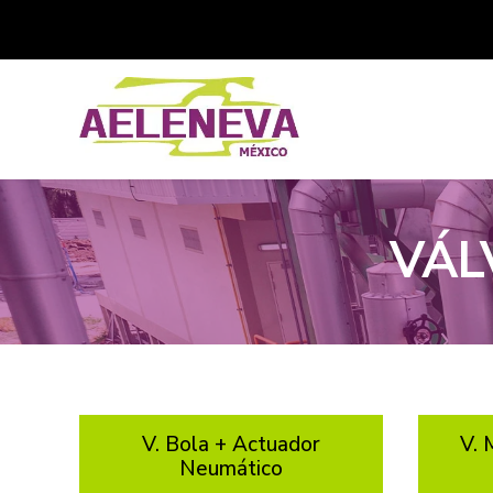
VÁL
V. Bola + Actuador
V. 
Neumático