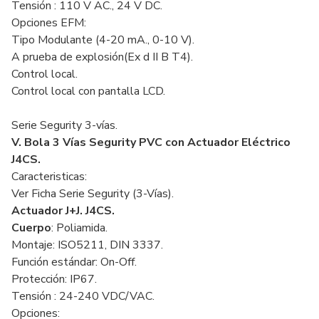
Tensión : 110 V AC., 24 V DC.
Opciones EFM:
Tipo Modulante (4-20 mA., 0-10 V).
A prueba de explosión(Ex d II B T4).
Control local.
Control local con pantalla LCD.
Serie Segurity 3-vías.
V. Bola 3 Vías Segurity PVC
con Actuador Eléctrico
J4CS.
Caracteristicas:
Ver Ficha
Serie Segurity (3-Vías)
.
Actuador J+J. J4CS.
Cuerpo
: Poliamida.
Montaje: ISO5211, DIN 3337.
Función estándar: On-Off.
Protección: IP67.
Tensión : 24-240 VDC/VAC.
Opciones: