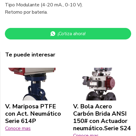
Tipo Modulante (4-20 mA., 0-10 V).
Retorno por bateria.
¡Cotiza ahora!
Te puede interesar
V. Mariposa PTFE
V. Bola Acero
con Act. Neumático
Carbón Brida ANSI
Serie 614P
150# con Actuador
neumático.Serie S24
Conoce mas
Conoce mas