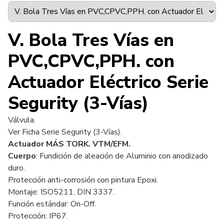
V. Bola Tres Vías en
PVC,CPVC,PPH. con
Actuador Eléctrico Serie
Segurity (3-Vías)
Válvula.
Ver Ficha
Serie Segurity (3-Vías)
.
Actuador MÁS TORK. VTM/EFM.
Cuerpo
: Fundición de aleación de Aluminio con anodizado
duro.
Protección anti-corrosión con pintura Epoxi.
Montaje: ISO5211, DIN 3337.
Función estándar: On-Off.
Protección: IP67.